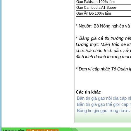
Gạo Pakistan 100% tấm
Gạo Cambodia A1 Super
Gạo Ấn Độ 100% tấm
* Nguồn: Bộ Nông nghiệp và 
* Bảng giá cả thị trường nê
Lương thực Miền Bắc sẽ khô
chức/cá nhân trích dẫn, sử 
đích kinh doanh thương mai 
* Đơn vị cập nhật: Tổ Quản 
Các tin khác
Bản tin giá gạo nội địa cập 
Bản tin giá gạo thế giới cập
Bảng tin giá gạo trong nước