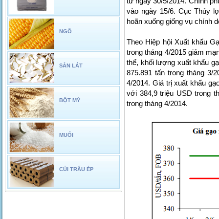
từ ngày 30/5/2014. Chính phủ
vào ngày 15/6. Cục Thủy l
hoãn xuống giống vụ chính 
NGÔ
Theo Hiệp hội Xuất khẩu Gạ
trong tháng 4/2015 giảm mạnh
thể, khối lượng xuất khẩu g
SẮN LÁT
875.891 tấn trong tháng 3/
4/2014. Giá trị xuất khẩu g
với 384,9 triệu USD trong 
BỘT MỲ
trong tháng 4/2014.
MUỐI
CỦI TRẤU ÉP