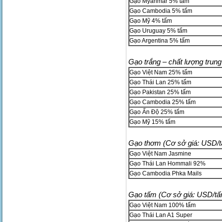
Gạo Myanmar 5% tấm
Gạo Cambodia 5% tấm
Gạo Mỹ 4% tấm
Gạo Uruguay 5% tấm
Gạo Argentina 5% tấm
Gạo trắng – chất lượng trung
Gạo Việt Nam 25% tấm
Gạo Thái Lan 25% tấm
Gạo Pakistan 25% tấm
Gạo Cambodia 25% tấm
Gạo Ấn Độ 25% tấm
Gạo Mỹ 15% tấm
Gạo thơm (Cơ sở giá: USD/t
Gạo Việt Nam Jasmine
Gạo Thái Lan Hommali 92%
Gạo Cambodia Phka Mails
Gạo tấm (Cơ sở giá: USD/tấ
Gạo Việt Nam 100% tấm
Gạo Thái Lan A1 Super