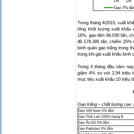
Trong tháng 4/2015, xuất kh
tổng khối lượng xuất khẩu 
16%, gạo tấm 86.030 tấn, ch
đồ 178.385 tấn, chiếm 25% v
bình quân gạo trắng trong 
trong khi giá xuất khẩu bình
Trong 4 tháng đầu năm nay, 
giảm 4% so với 2,94 triệu 
mục tiêu xuất khẩu 10 triệu 
Gạo trắng – chất lượng cao 
Gạo Việt Nam 5% tấm
Gạo Thái Lan 100% hạng B
Gạo Ấn Độ 5% tấm
Gạo Pakistan 5% tấm