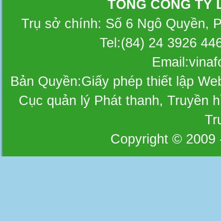
TỔNG CÔNG TY 
Trụ sở chính: Số 6 Ngô Quyền, 
Tel:(84) 24 3926 44
Email:vina
Bản Quyền:Giấy phép thiết lập W
Cục quản lý Phát thanh, Truyền hì
Tr
Copyright © 2009