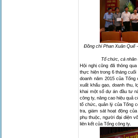
Đồng chí Phan Xuân Quế -
Tổ chức, cá nhân đ
Hội nghị cũng đã thông qua
thực hiện trong 6 tháng cuố
doanh năm 2015 của Tổng c
xuất khẩu gạo, doanh thu, l
khai một số dự án đầu tư n
công ty, nâng cao hiệu quả c
tổ chức, quản lý của Tổng c
tra, giám sát hoạt động của
phụ thuộc, người đại diện v
liên kết của Tổng công ty.