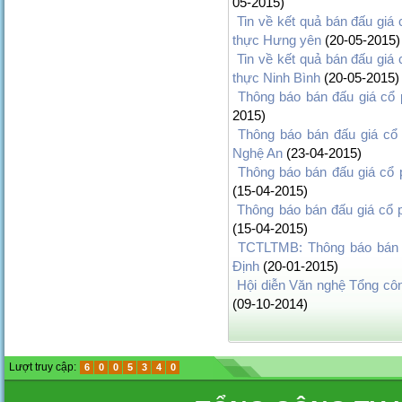
05-2015)
Tin về kết quả bán đấu giá
thực Hưng yên
(20-05-2015)
Tin về kết quả bán đấu giá
thực Ninh Bình
(20-05-2015)
Thông báo bán đấu giá cổ 
2015)
Thông báo bán đấu giá cổ
Nghệ An
(23-04-2015)
Thông báo bán đấu giá cổ 
(15-04-2015)
Thông báo bán đấu giá cổ 
(15-04-2015)
TCTLTMB: Thông báo bán 
Định
(20-01-2015)
Hội diễn Văn nghệ Tổng côn
(09-10-2014)
Lượt truy cập:
6
0
0
5
3
4
0