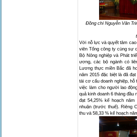
Đồng chí Nguyễn Văn Tri
Với nỗ lực và quyết tâm cao
viên Tổng công ty cùng sự q
Bộ Nông nghiệp và Phát tri
ương, các bộ ngành có li
Lương thực miền Bắc đã ho
năm 2015 đặc biệt là đã đạt
tái cơ cấu doanh nghiệp, hỗ
việc làm cho người lao động
quả kinh doanh 6 tháng đầu 
đạt 54,25% kế hoạch năm 
nhuận (trước thuế). Riêng
thu và 58,33 % kế hoạch năm