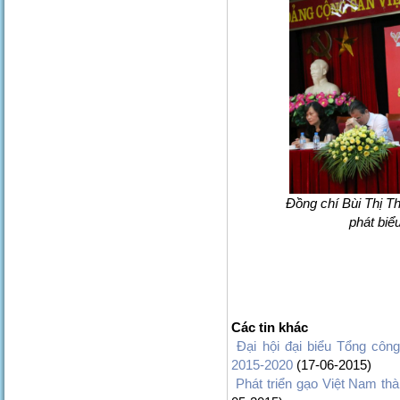
Đồng chí Bùi Thị T
phát biểu
Các tin khác
Đại hội đại biểu Tổng côn
2015-2020
(17-06-2015)
Phát triển gạo Việt Nam th