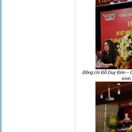
Đồng chí Đỗ Duy Đờn – 
trình