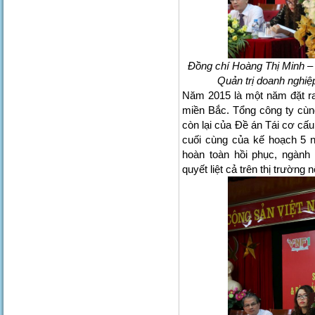
Đồng chí Hoàng Thị Minh –
Quản trị doanh nghiệ
Năm 2015 là một năm đặt ra
miền Bắc. Tổng công ty cùng
còn lại của Đề án Tái cơ cấ
cuối cùng của kế hoạch 5 n
hoàn toàn hồi phục, ngành
quyết liệt cả trên thị trường n