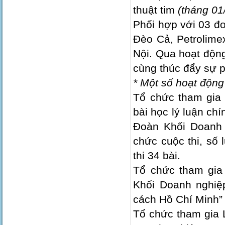
thuật tim
(tháng 01
Phối hợp với 03 đơ
Đèo Cả, Petrolimex
Nội. Qua hoạt động
cùng thúc đẩy sự p
* Một số hoạt động
Tổ chức tham gia 
bài học lý luận ch
Đoàn Khối Doanh 
chức cuộc thi, số 
thi 34 bài.
Tổ chức tham gia 
Khối Doanh nghiệ
cách Hồ Chí Minh”
Tổ chức tham gia