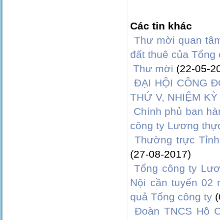
Các tin khác
Thư mời quan tâm
đất thuê của Tổng 
Thư mời
(22-05-2
ĐẠI HỘI CÔNG 
THỨ V, NHIỆM KỲ
Chính phủ ban hàn
công ty Lương thự
Thường trực Tỉnh
(27-08-2017)
Tổng công ty Lươ
Nội cần tuyển 02
quả Tổng công ty
Đoàn TNCS Hồ Ch