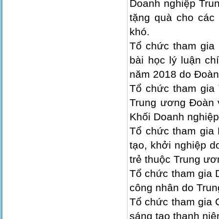
Doanh nghiệp Trun
tặng quà cho các 
khó.
Tổ chức tham gia 
bài học lý luận c
năm 2018 do Đoàn 
Tổ chức tham gia
Trung ương Đoàn v
Khối Doanh nghiệp
Tổ chức tham gia H
tạo, khởi nghiệp d
trẻ thuộc Trung ươ
Tổ chức tham gia D
công nhân do Trun
Tổ chức tham gia 
sáng tạo thanh ni