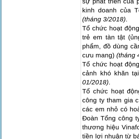
sự phát triển của 
kinh doanh của T
(tháng 3/2018)
.
Tổ chức hoạt động 
trẻ em tàn tật (
phẩm, đồ dùng cần
cưu mang)
(tháng 
Tổ chức hoạt động
cảnh khó khăn tạ
01/2018)
.
Tổ chức hoạt độn
công ty tham gia c
các em nhỏ có hoà
Đoàn Tổng công t
thương hiệu Vinafo
tiền lợi nhuận từ