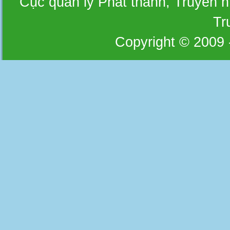
Cục quản lý Phát thanh, Truyền hì
Tr
Copyright © 2009