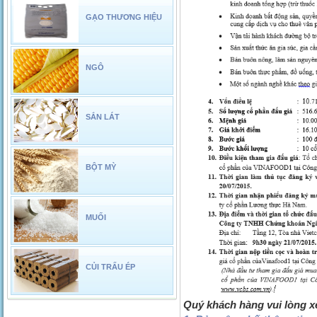
GẠO THƯƠNG HIỆU
NGÔ
SẮN LÁT
BỘT MỲ
MUỐI
CỦI TRẤU ÉP
Quý khách hàng vui lòng xem