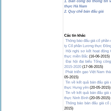
1. Bản công bố thông tin 
thực Hà Nam
2. Quy chế bán đấu giá
Các tin khác
Thông báo đấu giá cổ phần
ty Cổ phần Lương thực Đôn
Hội nghị sơ kết hoạt động
thực miền Bắc
(16-06-2015)
Đại hội đại biểu Tổng côn
2015-2020
(17-06-2015)
Phát triển gạo Việt Nam th
05-2015)
Tin về kết quả bán đấu giá
thực Hưng yên
(20-05-2015)
Tin về kết quả bán đấu giá
thực Ninh Bình
(20-05-2015)
Thông báo bán đấu giá cổ 
2015)