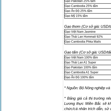
Gạo Pakistan 25% tấm
Gạo Cambodia 25% tấm
Gạo Ấn Độ 25% tấm
Gạo Mỹ 15% tấm
Gạo thơm (Cơ sở giá: USD/t
Gạo Việt Nam Jasmine
Gạo Thái Lan Hommali 92%
Gạo Cambodia Phka Mails
Gạo tấm (Cơ sở giá: USD/tấ
Gạo Việt Nam 100% tấm
Gạo Thái Lan A1 Super
Gạo Pakistan 100% tấm
Gạo Cambodia A1 Super
Gạo Ấn Độ 100% tấm
* Nguồn: Bộ Nông nghiệp và 
* Bảng giá cả thị trường nê
Lương thực Miền Bắc sẽ khô
chức/cá nhân trích dẫn, sử 