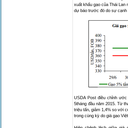
xuất khẩu gạo của Thái Lan n
dự báo trước đó do sự cạnh 
USDA Post điều chỉnh ước 
5tháng đầu năm 2015. Từ thá
triệu tấn, giảm 1,4% so với
trong cùng kỳ do giá gạo Vi
Hiện chênh lệch giữa giá