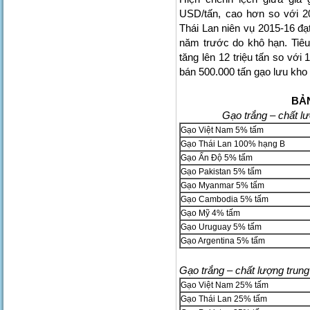
USD/tấn, cao hơn so với 2
Thái Lan niên vụ 2015-16 đạt
năm trước do khô hạn. Tiêu
tăng lên 12 triệu tấn so với
bán 500.000 tấn gạo lưu kho
BẢN
Gạo trắng – chất l
Gạo Việt Nam 5% tấm
Gạo Thái Lan 100% hạng B
Gạo Ấn Độ 5% tấm
Gạo Pakistan 5% tấm
Gạo Myanmar 5% tấm
Gạo Cambodia 5% tấm
Gạo Mỹ 4% tấm
Gạo Uruguay 5% tấm
Gạo Argentina 5% tấm
Gạo trắng – chất lượng trung
Gạo Việt Nam 25% tấm
Gạo Thái Lan 25% tấm