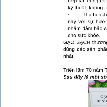
hợp tác cùng ca
kỹ thuật, không có
· Thu hoạch và 
nay với sự hươ
nhằm đảm bảo sa
cho sức khỏe.
GẠO SẠCH thương
dùng các sản phâ
nhất.
Triển lãm 70 năm T
Sau đây là một số 