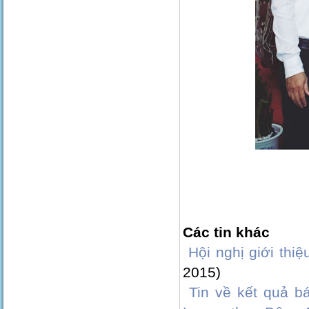
Các tin khác
Hội nghị giới thi
2015)
Tin về kết quả b