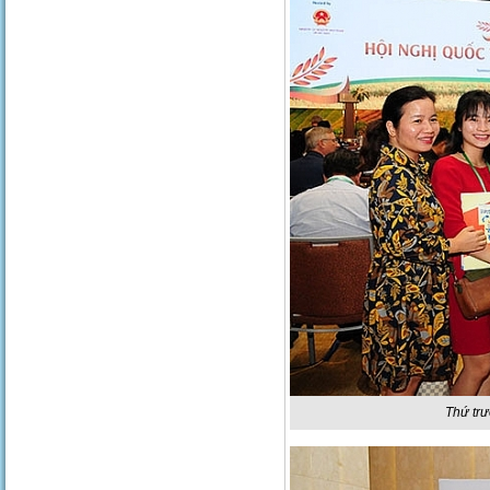
Thứ trư