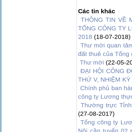
Các tin khác
THÔNG TIN VỀ
TỔNG CÔNG TY 
2018
(18-07-2018)
Thư mời quan tâm
đất thuê của Tổng 
Thư mời
(22-05-2
ĐẠI HỘI CÔNG 
THỨ V, NHIỆM KỲ
Chính phủ ban hàn
công ty Lương thự
Thường trực Tỉnh
(27-08-2017)
Tổng công ty Lươ
Nội cần tuyển 02