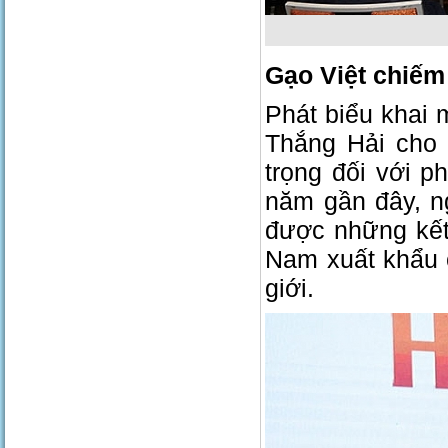
Gạo Việt chiếm 
Phát biểu khai
Thắng Hải cho 
trọng đối với p
năm gần đây, n
được những kết
Nam xuất khẩu 
giới.