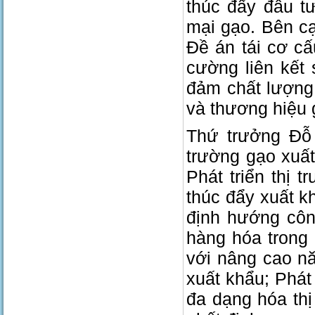
thúc đẩy đầu tư
mại gạo. Bên c
Đề án tái cơ c
cường liên kết 
đảm chất lượng
và thương hiệu 
Thứ trưởng Đỗ 
trường gạo xuấ
Phát triển thị 
thúc đẩy xuất k
định hướng côn
hàng hóa trong 
với nâng cao n
xuất khẩu; Phát
đa dạng hóa thị