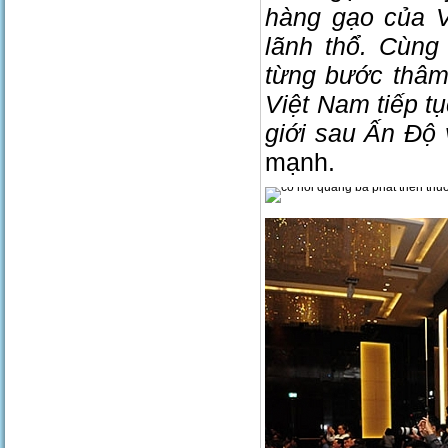
hàng gạo của V
lãnh thổ. Cùng 
từng bước thâm
Việt Nam tiếp tụ
giới sau Ấn Độ 
mạnh.