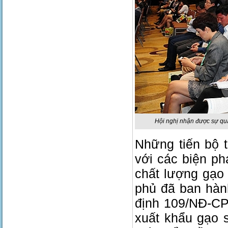
Hội nghị nhận được sự qua
Những tiến bộ 
với các biện p
chất lượng gạo
phủ đã ban hàn
định 109/NĐ-CP
xuất khẩu gạo s