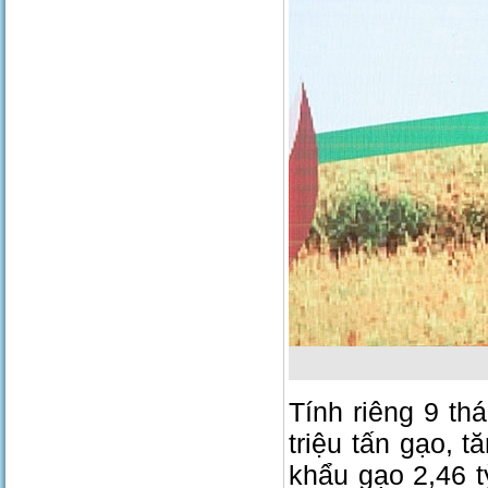
Tính riêng 9 th
triệu tấn gạo, 
khẩu gạo 2,46 