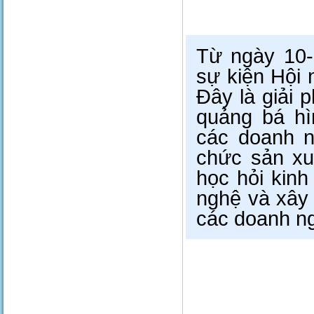
Từ ngày 10-
sự kiện Hội 
Đây là giải 
quảng bá hì
các doanh ng
chức sản xuấ
học hỏi kin
nghệ và xây 
các doanh n