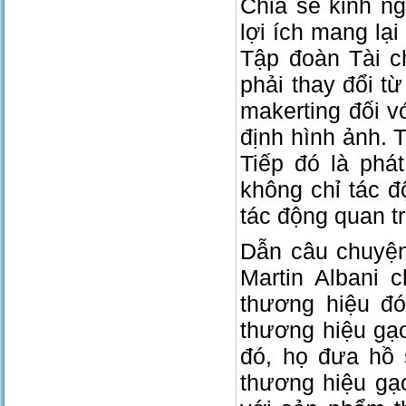
Chia sẻ kinh n
lợi ích mang lạ
Tập đoàn Tài c
phải thay đổi t
makerting đối v
định hình ảnh. T
Tiếp đó là phá
không chỉ tác 
tác động quan tr
Dẫn câu chuyện
Martin Albani 
thương hiệu đó
thương hiệu gạo
đó, họ đưa hồ 
thương hiệu gạ