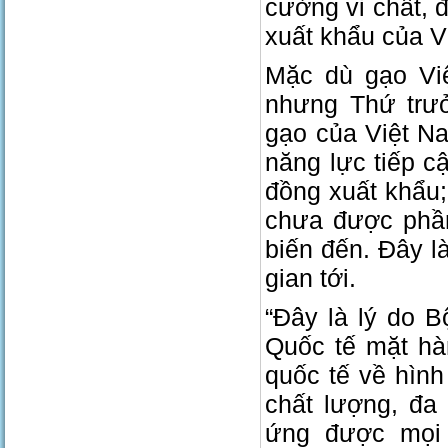
cường vi chất, 
xuất khẩu của V
Mặc dù gạo Việ
nhưng Thứ trư
gạo của Việt N
năng lực tiếp c
đồng xuất khẩu
chưa được phần
biến đến. Đây l
gian tới.
“Đây là lý do 
Quốc tế mặt hà
quốc tế về hình
chất lượng, đa
ứng được mọi 