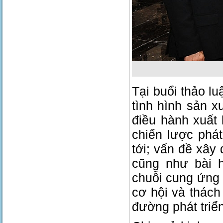
Tại buổi thảo lu
tình hình sản x
điều hành xuất
chiến lược phát
tới; vấn đề xây
cũng như bài 
chuỗi cung ứng 
cơ hội và thách
đường phát triể