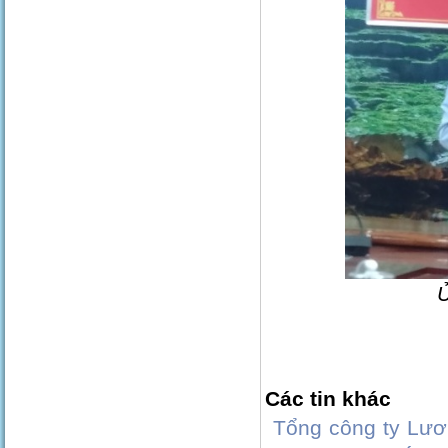
Ủ
Các tin khác
Tổng công ty Lươ