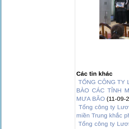
Các tin khác
TỔNG CÔNG TY 
BÀO CÁC TỈNH M
MƯA BÃO
(11-09-
Tổng công ty Lươ
miền Trung khắc phụ
Tổng công ty Lươn