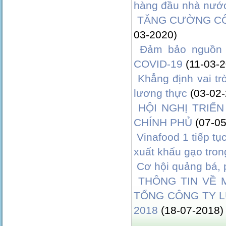
hàng đầu nhà nướ
TĂNG CƯỜNG CÔ
03-2020)
Đảm bảo nguồn 
COVID-19
(11-03-
Khẳng định vai t
lương thực
(03-02
HỘI NGHỊ TRIỂN
CHÍNH PHỦ
(07-0
Vinafood 1 tiếp t
xuất khẩu gạo tro
Cơ hội quảng bá, 
THÔNG TIN VỀ
TỔNG CÔNG TY 
2018
(18-07-2018)